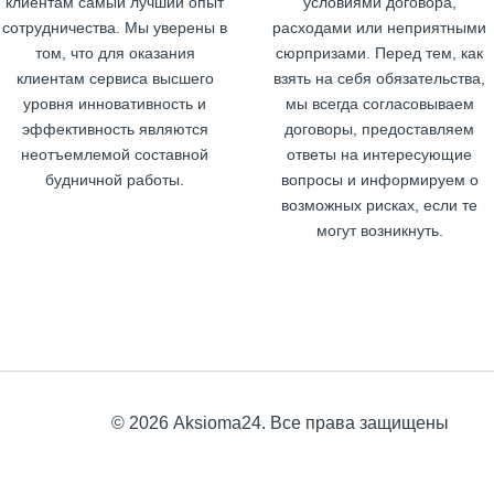
клиентам самый лучший опыт
условиями договора,
сотрудничества. Мы уверены в
расходами или неприятными
том, что для оказания
сюрпризами. Перед тем, как
клиентам сервиса высшего
взять на себя обязательства,
уровня инновативность и
мы всегда согласовываем
эффективность являются
договоры, предоставляем
неотъемлемой составной
ответы на интересующие
будничной работы.
вопросы и информируем о
возможных рисках, если те
могут возникнуть.
© 2026 Аksioma24. Все права защищены