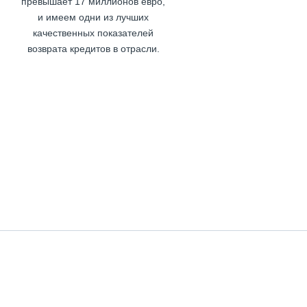
превышает 17 миллионов евро,
и имеем одни из лучших
качественных показателей
возврата кредитов в отрасли.