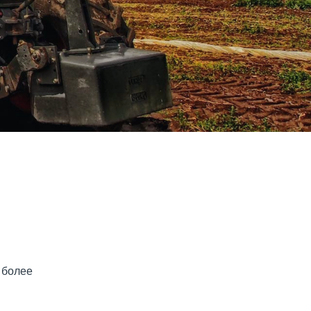
 более