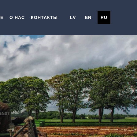
ИЕ
О НАС
КОНТАКТЫ
LV
EN
RU